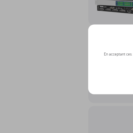
Accéder au produit Con
En acceptant ces s
Accéder au produit Co
Accéder au produit AIR