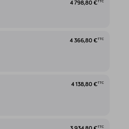
4 798,80 €
TTC
4 366,80 €
TTC
4 138,80 €
TTC
3 934,80 €
TTC