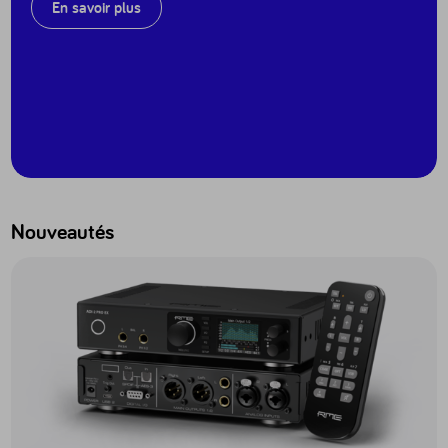
En savoir plus
Nouveautés
Accéder au produit ADI-2 Pro EX - ADI2PROEX