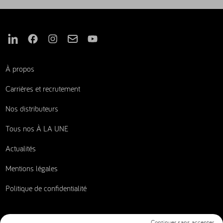
Nous suivre sur Linkedin
Nous suivre sur Facebook
Nous suivre sur Instagram
Nous suivre sur Mail
Nous suivre sur Youtube
À propos
Carrières et recrutement
Nos distributeurs
Tous nos À LA UNE
Actualités
Mentions légales
Politique de confidentialité
Continuer sans accepter