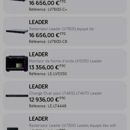
16 656,00 €
TTC
Référence :
LV7600-C+
Accéder au produit Rasteriseur Leader LV7600, équipé de : - LV7600
LEADER
Rasteriseur Leader LV7600, équipé de :
16 656,00 €
TTC
Référence :
LV7600-C8
Accéder au produit Moniteur de forme d'onde LV5350 Leader - LE-
LEADER
Moniteur de forme d'onde LV5350 Leader
13 356,00 €
TTC
Référence :
LE-LV5350
Accéder au produit Change Over pour LT4610, LT4670 Leader - LE
LEADER
Change Over pour LT4610, LT4670 Leader
12 936,00 €
TTC
Référence :
LE-LT4448
Accéder au produit Rasteriseur Leader LV7300 Leader, équipé des sof
LEADER
Rasteriseur Leader LV7300 Leader, équipé des soft :