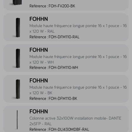
Référence :
FOH-FV200-BK
Accéder au produit Module haute fréquence longue portée 16 x 1 p
FOHHN
Module haute fréquence longue portée 16 x 1 pouce - 16
x 120 W - RAL
Référence :
FOH-DFM110-RAL
Accéder au produit Module haute fréquence longue portée 16 x 1 
FOHHN
Module haute fréquence longue portée 16 x 1 pouce - 16
x 120 W - WH
Référence :
FOH-DFM110-WH
Accéder au produit Module haute fréquence longue portée 16 x 1 p
FOHHN
Module haute fréquence longue portée 16 x 1 pouce - 16
x 120 W - BK
Référence :
FOH-DFM110-BK
Accéder au produit Colonne active 32x100W installation mobile
FOHHN
Colonne active 32x100W installation mobile- DANTE
2xSFP - RAL
Référence :
FOH-DLI430MDBF-RAL