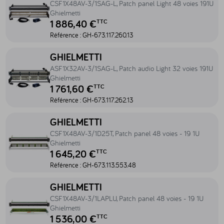
CSF1X48AV-3/1SAG-L, Patch panel Light 48 voies 191U
Ghielmetti
1 886,40 €
TTC
Référence :
GH-673.117.260.13
Accéder au produit ASF1X32AV-3/1SAG-L, Patch audio Light 32 voie
GHIELMETTI
ASF1X32AV-3/1SAG-L, Patch audio Light 32 voies 191U
Ghielmetti
1 761,60 €
TTC
Référence :
GH-673.117.262.13
Accéder au produit CSF1X48AV-3/1D25T, Patch panel 48 voies - 19 
GHIELMETTI
CSF1X48AV-3/1D25T, Patch panel 48 voies - 19 1U
Ghielmetti
1 645,20 €
TTC
Référence :
GH-673.113.553.48
Accéder au produit CSF1X48AV-3/1LAPLU, Patch panel 48 voies - 19 
GHIELMETTI
CSF1X48AV-3/1LAPLU, Patch panel 48 voies - 19 1U
Ghielmetti
1 536,00 €
TTC