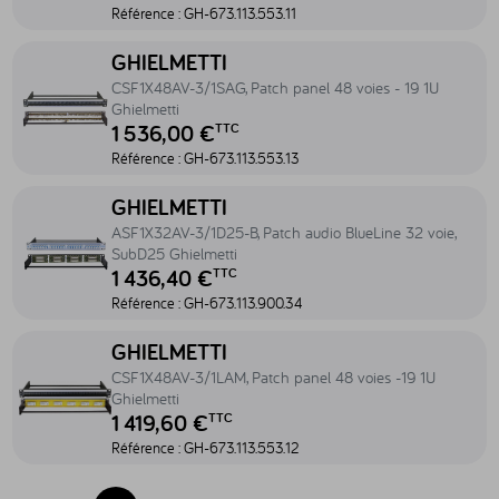
Référence :
GH-673.113.553.11
Accéder au produit CSF1X48AV-3/1SAG, Patch panel 48 voies - 19 1U
GHIELMETTI
CSF1X48AV-3/1SAG, Patch panel 48 voies - 19 1U
Ghielmetti
1 536,00 €
TTC
Référence :
GH-673.113.553.13
Accéder au produit ASF1X32AV-3/1D25-B, Patch audio BlueLine 32 
GHIELMETTI
ASF1X32AV-3/1D25-B, Patch audio BlueLine 32 voie,
SubD25 Ghielmetti
1 436,40 €
TTC
Référence :
GH-673.113.900.34
Accéder au produit CSF1X48AV-3/1LAM, Patch panel 48 voies -19 1U
GHIELMETTI
CSF1X48AV-3/1LAM, Patch panel 48 voies -19 1U
Ghielmetti
1 419,60 €
TTC
Référence :
GH-673.113.553.12