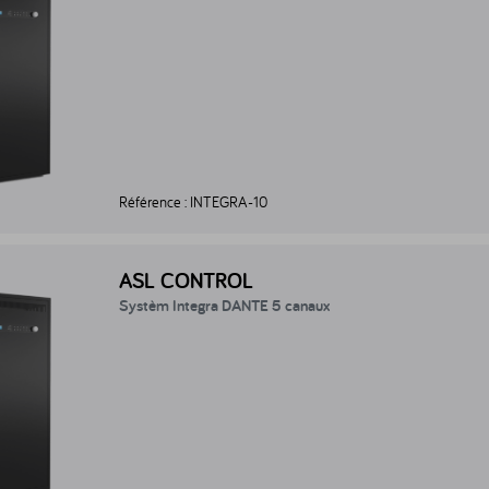
Référence :
INTEGRA-10
stèm Integra DANTE 5 canaux - INTEGRA-PRO-05
ASL CONTROL
Systèm Integra DANTE 5 canaux