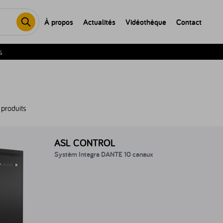
À propos
Actualités
Vidéothèque
Contact
s
 produits
stèm Integra DANTE 10 canaux - INTEGRA-PRO-10
ASL CONTROL
Systèm Integra DANTE 10 canaux