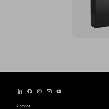
Nous suivre sur Linkedin
Nous suivre sur Facebook
Nous suivre sur Instagram
Nous suivre sur Mail
Nous suivre sur Youtube
À propos