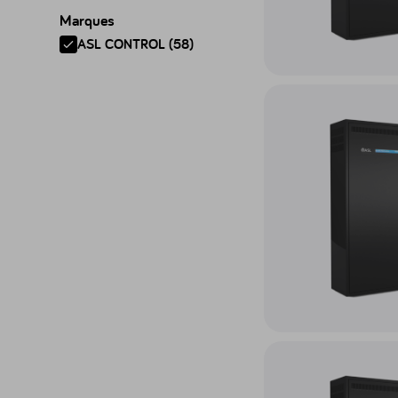
Marques
ASL CONTROL (58)
Accéder au produit Sy
Accéder au produit Sys