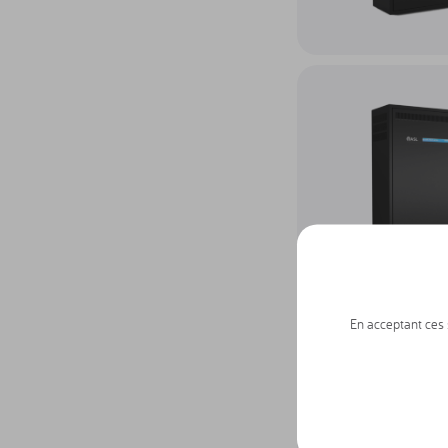
Accéder au produit Sys
En acceptant ces s
Accéder au produit Sys