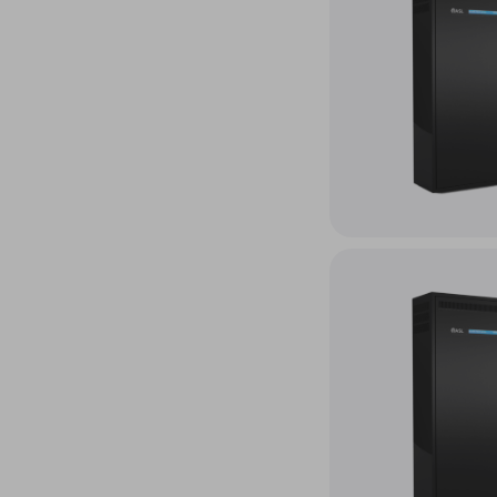
Accéder au produit Sy