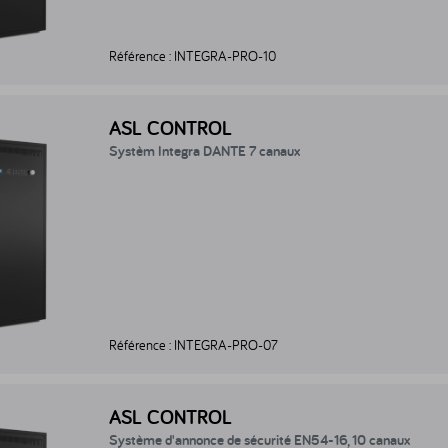
Référence :
INTEGRA-PRO-10
stèm Integra DANTE 7 canaux - INTEGRA-PRO-07
ASL CONTROL
Systèm Integra DANTE 7 canaux
Référence :
INTEGRA-PRO-07
tème d'annonce de sécurité EN54-16, 10 canaux - INTEGRA-10
ASL CONTROL
Système d'annonce de sécurité EN54-16, 10 canaux