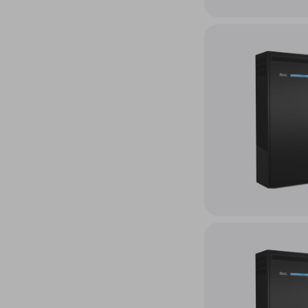
Accéder au produit Sys
Accéder au produit Sys