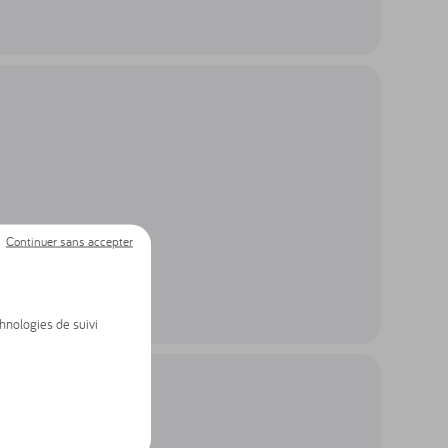
Continuer sans accepter
chnologies de suivi