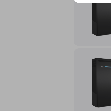
Accéder au produit Sys