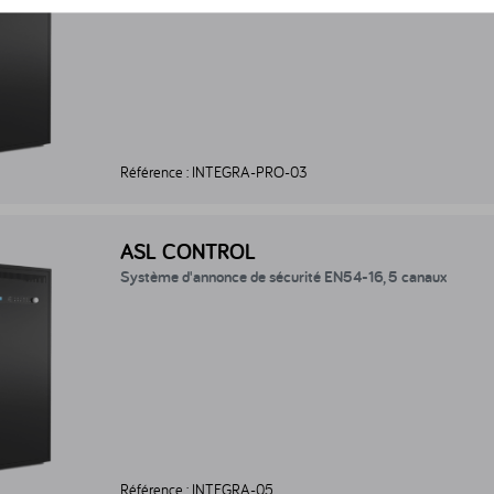
Référence :
INTEGRA-PRO-03
tème d'annonce de sécurité EN54-16, 5 canaux - INTEGRA-05
ASL CONTROL
Système d'annonce de sécurité EN54-16, 5 canaux
Référence :
INTEGRA-05