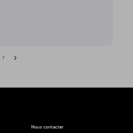
7
Page suivante
Nous contacter