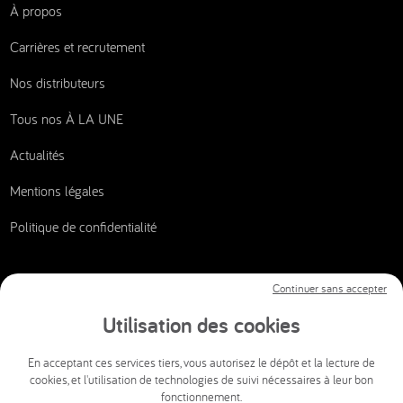
À propos
Carrières et recrutement
Nos distributeurs
Tous nos À LA UNE
Actualités
Mentions légales
Politique de confidentialité
Continuer sans accepter
Nous contacter
Utilisation des cookies
CSI AUDIOVISUEL
En acceptant ces services tiers, vous autorisez le dépôt et la lecture de
cookies, et l'utilisation de technologies de suivi nécessaires à leur bon
info@csi-audiovisuel.com
fonctionnement.