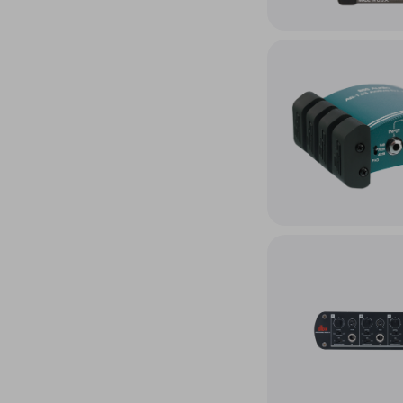
Accéder au produit AR
Accéder au produit Boit