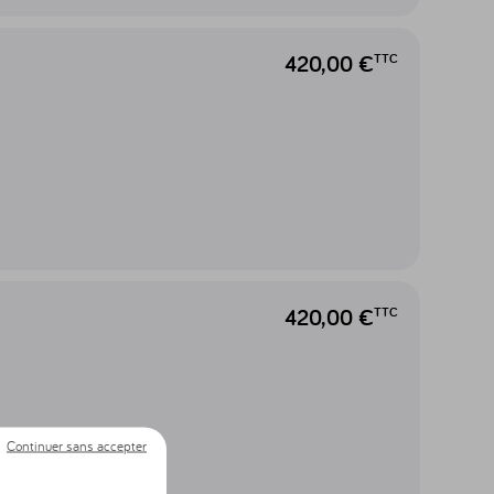
420,00 €
TTC
420,00 €
TTC
Continuer sans accepter