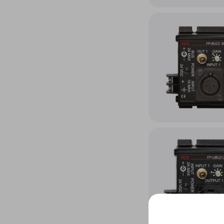
Accéder au produit Co
Accéder au produit Co