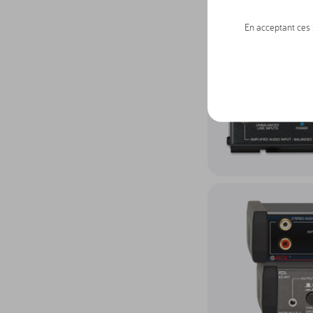
En acceptant ces s
Accéder au produit Em
Accéder au produit Iso