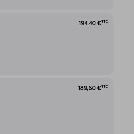
194,40 €
TTC
189,60 €
TTC