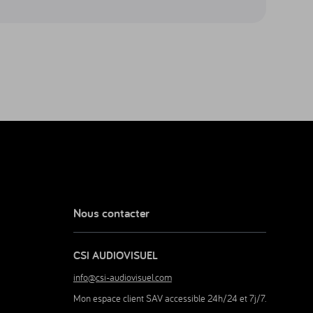
vante
Nous contacter
CSI AUDIOVISUEL
info@csi-audiovisuel.com
Mon espace client SAV accessible 24h/24 et 7j/7.