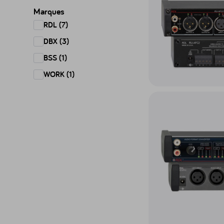
Marques
RDL (7)
DBX (3)
BSS (1)
WORK (1)
Accéder au produit Con