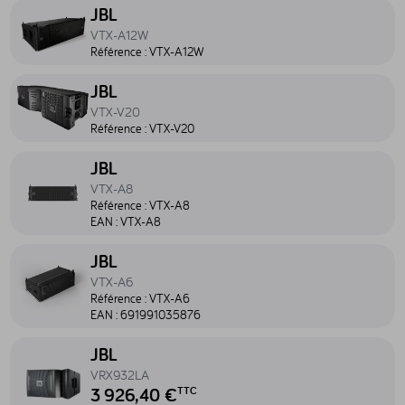
Accéder au produit VTX-A12W - VTX-A12W
JBL
VTX-A12W
Référence :
VTX-A12W
Accéder au produit VTX-V20 - VTX-V20
JBL
VTX-V20
Référence :
VTX-V20
Accéder au produit VTX-A8 - VTX-A8
JBL
VTX-A8
Référence :
VTX-A8
EAN :
VTX-A8
Accéder au produit VTX-A6 - VTX-A6
JBL
VTX-A6
Référence :
VTX-A6
EAN :
691991035876
Accéder au produit VRX932LA - VRX932LA
JBL
VRX932LA
3 926,40 €
TTC