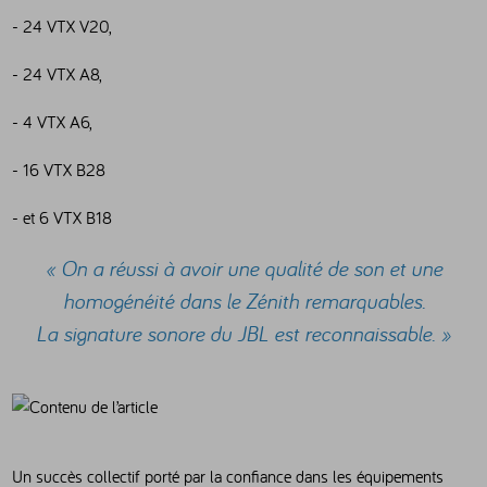
- 24 VTX V20,
- 24 VTX A8,
- 4 VTX A6,
- 16 VTX B28
- et 6 VTX B18
« On a réussi à avoir une qualité de son et une
homogénéité dans le Zénith remarquables.
La signature sonore du JBL est reconnaissable. »
Un succès collectif porté par la confiance dans les équipements