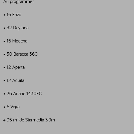
Au programme :
• 16 Enzo
• 32 Daytona
• 16 Modena
• 30 Baracca 360
• 12 Aperta
• 12 Aquila
• 26 Ariane 1430FC
• 6 Vega
+ 95 m² de Starmedia 3.9m