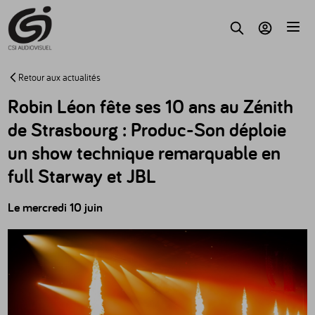
Accèder au contenu
Parc
Recherche
Mon compte
Retour aux actualités
Robin Léon fête ses 10 ans au Zénith
de Strasbourg : Produc-Son déploie
un show technique remarquable en
full Starway et JBL
Le mercredi 10 juin